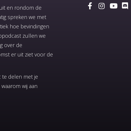
anuit en rondom de
atig spreken we met
tiek hoe bevindingen
ropodcast zullen we
ng over de
st er uit ziet voor de
 te delen met je
n waarom wij aan