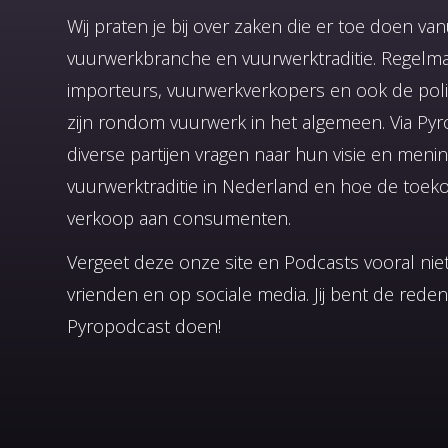
Wij praten je bij over zaken die er toe doen v
vuurwerkbranche en vuurwerktraditie. Regelm
importeurs, vuurwerkverkopers en ook de poli
zijn rondom vuurwerk in het algemeen. Via Py
diverse partijen vragen naar hun visie en meni
vuurwerktraditie in Nederland en hoe de toekom
verkoop aan consumenten.
Vergeet deze onze site en Podcasts vooral niet
vrienden en op sociale media. Jij bent de rede
Pyropodcast doen!