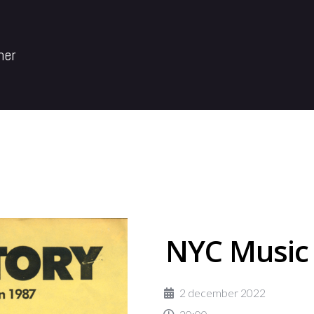
mer
NYC Music
2 december 2022