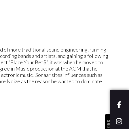
d of more traditional sound engineering, running
cording bands and artists, and gaining a following
oject “Place Your Bet$”, it was when he moved to
egree in Music production at the ACM that he
lectronic music. Sonaar sites influences such as
Bare Noize as the reason he wanted to dominate