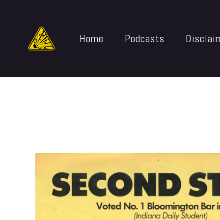
Home
Podcasts
Disclai