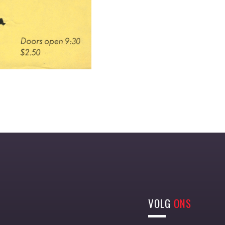
VOLG
ONS