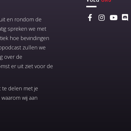
anuit en rondom de
atig spreken we met
tiek hoe bevindingen
ropodcast zullen we
ng over de
st er uit ziet voor de
 te delen met je
n waarom wij aan