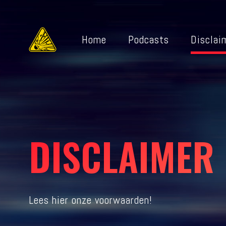
Home
Podcasts
Disclai
DISCLAIMER
Lees hier onze voorwaarden!