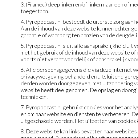
3. (Framed) deeplinken en/of linken naar een of 
toegestaan.
4. Pyropodcast.nl besteedt de uiterste zorg aan h
Aan de inhoud van deze website kunnen echter ge
garantie of waarborg ten aanzien van de deugdeli
5. Pyropodcast.nl sluit alle aansprakelijkheid uit 
met het gebruik of de inhoud van deze website of 
voorts niet verantwoordelijk of aansprakelijk vo
6. Alle persoonsgegevens die via deze internet 
privacywetgeving behandeld en uitsluitend gere
derden worden doorgegeven, met uitzondering van 
website heeft deelgenomen. De opslag en doorgift
technieken.
7. Pyropodcast.nl gebruikt cookies voor het anal
en om haar website en diensten te verbeteren. D
uitgeschakeld worden. Het uitzetten van cookies 
8. Deze website kan links bevatten naar websites 