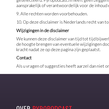
geselecteerd. Pyropodcast.nl heeft geen zeggensc
aansprakelijk of verantwoordelijk voor de inhoud 
9. Alle rechten worden voorbehouden.
10. Op deze disclaimer is Nederlands recht van t
Wijzigingen in de disclaimer
We kunnen deze disclaimer van tijd tot tijd bijwe
de hoogte brengen van eventuele wijzigingen door
kracht nadat ze op deze pagina zijn geplaatst.
Contact
Als u vragen of suggesties heeft aarzel dan niet 
OVER
PYROPODCAST