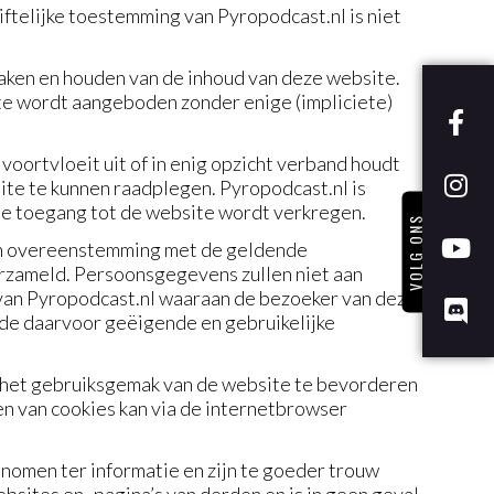
ftelijke toestemming van Pyropodcast.nl is niet
maken en houden van de inhoud van deze website.
te wordt aangeboden zonder enige (impliciete)
e voortvloeit uit of in enig opzicht verband houdt
ite te kunnen raadplegen. Pyropodcast.nl is
 de toegang tot de website wordt verkregen.
VOLG ONS
 in overeenstemming met de geldende
rzameld. Persoonsgegevens zullen niet aan
g van Pyropodcast.nl waaraan de bezoeker van deze
 de daarvoor geëigende en gebruikelijke
om het gebruiksgemak van de website te bevorderen
n van cookies kan via de internetbrowser
enomen ter informatie en zijn te goeder trouw