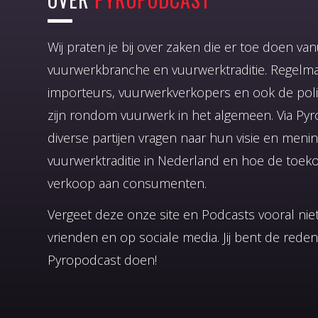
Wij praten je bij over zaken die er toe doen v
vuurwerkbranche en vuurwerktraditie. Regelm
importeurs, vuurwerkverkopers en ook de poli
zijn rondom vuurwerk in het algemeen. Via Py
diverse partijen vragen naar hun visie en meni
vuurwerktraditie in Nederland en hoe de toekom
verkoop aan consumenten.
Vergeet deze onze site en Podcasts vooral niet
vrienden en op sociale media. Jij bent de rede
Pyropodcast doen!